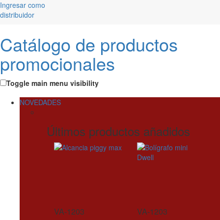
Ingresar como
distribuidor
Catálogo de productos
promocionales
Toggle main menu visibility
NOVEDADES
Últimos productos añadidos
VA-1203
VA-1203