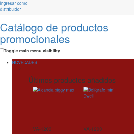
Ingresar como
distribuidor
Catálogo de productos
promocionales
Toggle main menu visibility
NOVEDADES
Últimos productos añadidos
VA-1203
VA-1203