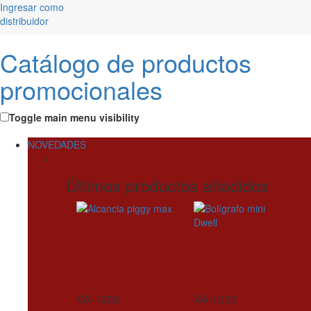
Ingresar como
distribuidor
Catálogo de productos
promocionales
Toggle main menu visibility
NOVEDADES
Últimos productos añadidos
VA-1203
VA-1203