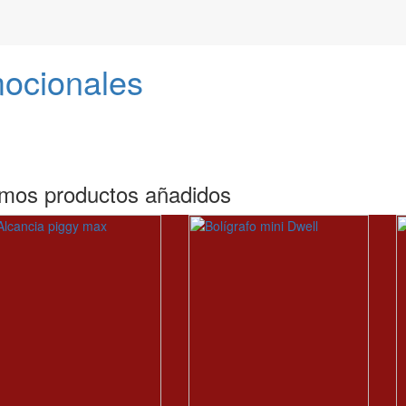
mocionales
imos productos añadidos