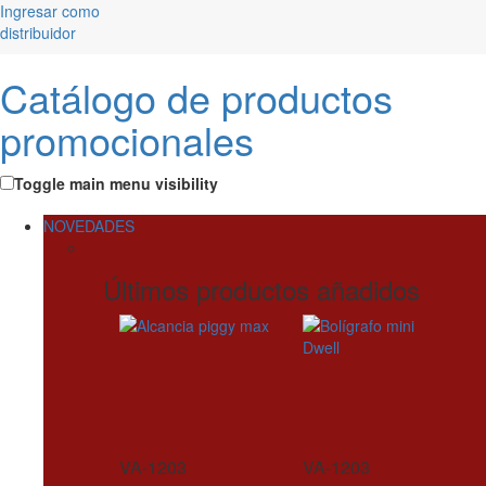
Ingresar como
distribuidor
Catálogo de productos
promocionales
Toggle main menu visibility
NOVEDADES
Últimos productos añadidos
VA-1203
VA-1203