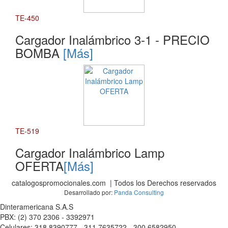
TE-450
Cargador Inalámbrico 3-1 - PRECIO
BOMBA
[Más]
TE-519
Cargador Inalámbrico Lamp
OFERTA
[Más]
catalogospromocionales.com | Todos los Derechos reservados
Desarrollado por:
Panda Consulting
Dinteramericana S.A.S
PBX: (2) 370 2306 - 3392971
Celulares: 318 8390777 - 311 7635722 - 300 6582950