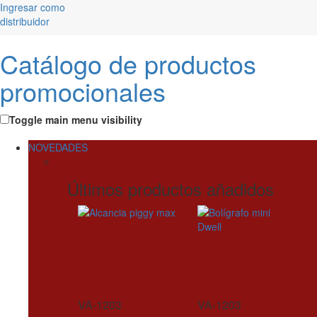
Ingresar como
distribuidor
Catálogo de productos
promocionales
Toggle main menu visibility
NOVEDADES
Últimos productos añadidos
VA-1203
VA-1203