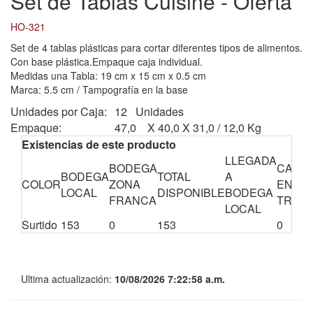
Set de Tablas Cuisine - Oferta
HO-321
Set de 4 tablas plásticas para cortar diferentes tipos de alimentos.
Con base plástica.Empaque caja individual.
Medidas una Tabla: 19 cm x 15 cm x 0.5 cm
Marca: 5.5 cm / Tampografía en la base
Unidades por Caja:
12 Unidades
Empaque:
47,0 X 40,0 X 31,0 / 12,0 Kg
Existencias de este producto
LLEGADA
BODEGA
CANTI
BODEGA
TOTAL
A
COLOR
ZONA
EN
LOCAL
DISPONIBLE
BODEGA
FRANCA
TRÁNS
LOCAL
Surtido
153
0
153
0
Ultima actualización:
10/08/2026 7:22:58 a.m.