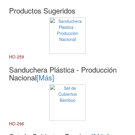
Productos Sugeridos
HO-259
Sanduchera Plástica - Producción
Nacional
[Más]
HO-296