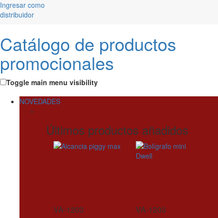
Ingresar como
distribuidor
Catálogo de productos
promocionales
Toggle main menu visibility
NOVEDADES
Últimos productos añadidos
VA-1203
VA-1203