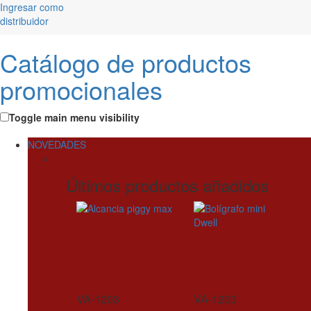
Ingresar como
distribuidor
Catálogo de productos
promocionales
Toggle main menu visibility
NOVEDADES
Últimos productos añadidos
VA-1203
VA-1203