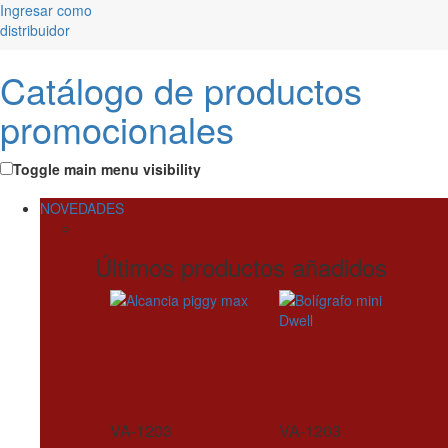
Ingresar como
distribuidor
Catálogo de productos
promocionales
Toggle main menu visibility
NOVEDADES
Últimos productos añadidos
VA-1203
VA-1203