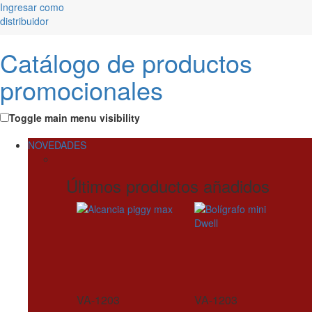
Ingresar como
distribuidor
Catálogo de productos
promocionales
Toggle main menu visibility
NOVEDADES
Últimos productos añadidos
VA-1203
VA-1203