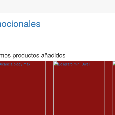
mocionales
imos productos añadidos